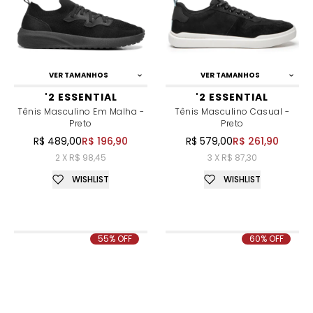
VER TAMANHOS
VER TAMANHOS
'2 ESSENTIAL
'2 ESSENTIAL
Tênis Masculino Em Malha -
Tênis Masculino Casual -
Preto
Preto
R$ 489,00
R$ 196,90
R$ 579,00
R$ 261,90
2 X R$ 98,45
3 X R$ 87,30
WISHLIST
WISHLIST
55% OFF
60% OFF