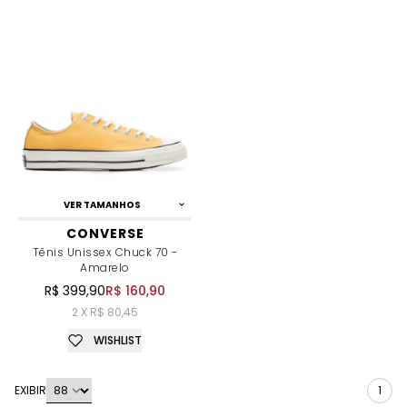
VER TAMANHOS
CONVERSE
Tênis Unissex Chuck 70 -
Amarelo
R$ 399,90
R$ 160,90
2 X R$ 80,45
WISHLIST
EXIBIR
1