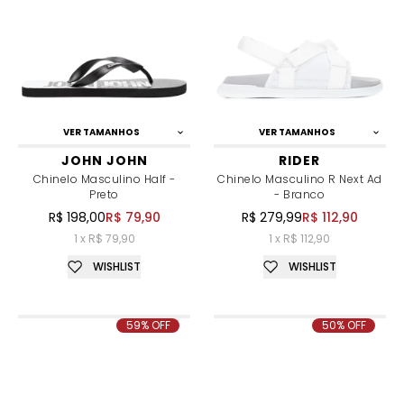
VER TAMANHOS
VER TAMANHOS
JOHN JOHN
RIDER
Chinelo Masculino Half -
Chinelo Masculino R Next Ad
Preto
- Branco
R$ 198,00
R$ 79,90
R$ 279,99
R$ 112,90
1 x R$ 79,90
1 x R$ 112,90
WISHLIST
WISHLIST
59% OFF
50% OFF