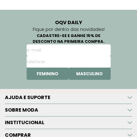
OQV DAILY
Fique por dentro das novidades!
CADASTRE-SE E GANHE 15% DE
DESCONTO NA PRIMEIRA COMPRA.
FEMININO
MASCULINO
AJUDA E SUPORTE
SOBRE MODA
INSTITUCIONAL
COMPRAR