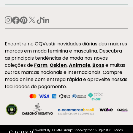
Encontre no OQVestir novidades diárias das maiores
marcas em moda feminina e masculina. Descubra
as principais tendências de moda nas novas
coleções de
Farm
,
Osklen
,
Animale
,
Boss
e muitas
outras marcas nacionais e internacionais. Compre
moda online com entrega rápida e aproveite nossas
facilidades de pagamento.
Powered By ICOMM Group: Shop2gether & Oqvestir - Todos