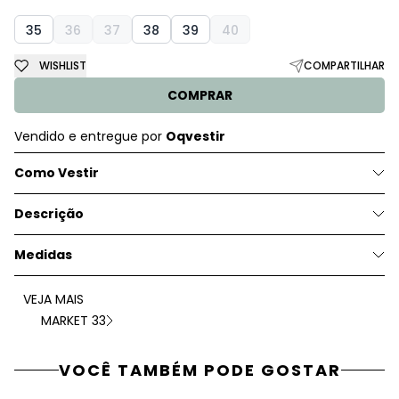
35
36
37
38
39
40
WISHLIST
COMPARTILHAR
COMPRAR
Vendido e entregue por
Oqvestir
Como Vestir
Descrição
Medidas
VEJA MAIS
MARKET 33
VOCÊ TAMBÉM PODE GOSTAR