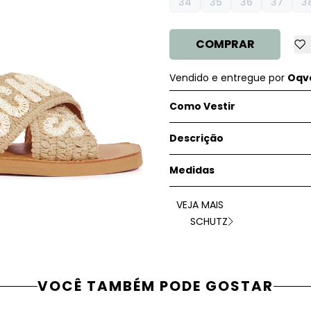
34
35
36
37
3
COMPRAR
Vendido e entregue por
Oqve
Como Vestir
Descrição
Medidas
VEJA MAIS
SCHUTZ
VOCÊ TAMBÉM PODE GOSTAR