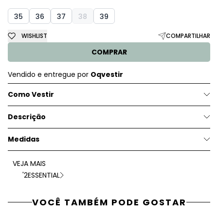
35
36
37
38
39
WISHLIST
COMPARTILHAR
COMPRAR
Vendido e entregue por
Oqvestir
Como Vestir
Descrição
Medidas
VEJA MAIS
'2ESSENTIAL
VOCÊ TAMBÉM PODE GOSTAR