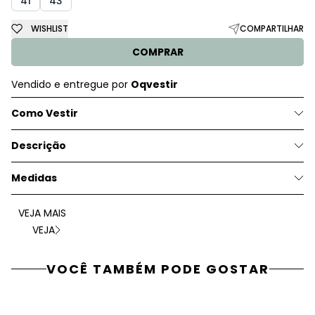
41
43
WISHLIST
COMPARTILHAR
COMPRAR
Vendido e entregue por
Oqvestir
Como Vestir
Descrição
Medidas
VEJA MAIS
VEJA
VOCÊ TAMBÉM PODE GOSTAR