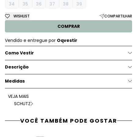
34
35
36
37
38
39
WISHLIST
COMPARTILHAR
COMPRAR
Vendido e entregue por
Oqvestir
Como Vestir
Descrição
Medidas
VEJA MAIS
SCHUTZ
VOCÊ TAMBÉM PODE GOSTAR