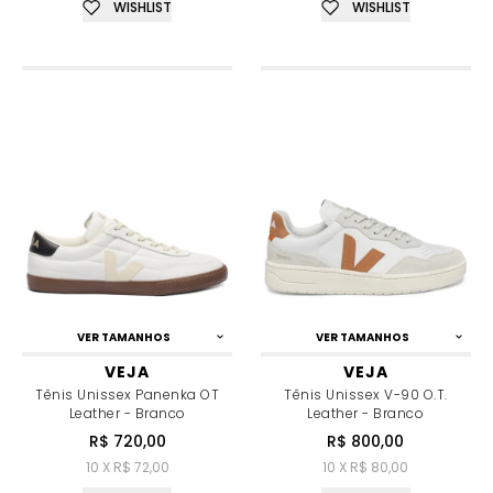
WISHLIST
WISHLIST
VER TAMANHOS
VER TAMANHOS
VEJA
VEJA
Tênis Unissex Panenka OT
Tênis Unissex V-90 O.T.
Leather - Branco
Leather - Branco
R$ 720,00
R$ 800,00
10 X R$ 72,00
10 X R$ 80,00