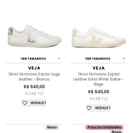
VER TAMANHOS
VER TAMANHOS
VEJA
VEJA
Tênis Feminino Esplar Logo
Tênis Feminino Esplar
Leather - Branco
Leather Extra White Sable -
Bege
R$ 640,00
R$ 640,00
9 X R$ 71,11
9 X R$ 71,11
WISHLIST
WISHLIST
Novo
Poucas Unidades
Novo