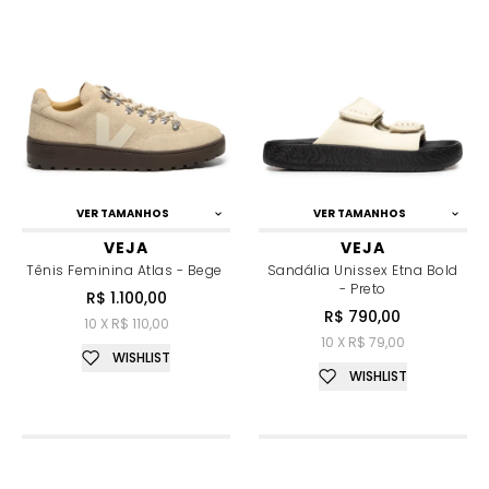
VER TAMANHOS
VER TAMANHOS
VEJA
VEJA
Tênis Feminina Atlas - Bege
Sandália Unissex Etna Bold
- Preto
R$ 1.100,00
R$ 790,00
10 X R$ 110,00
10 X R$ 79,00
WISHLIST
WISHLIST