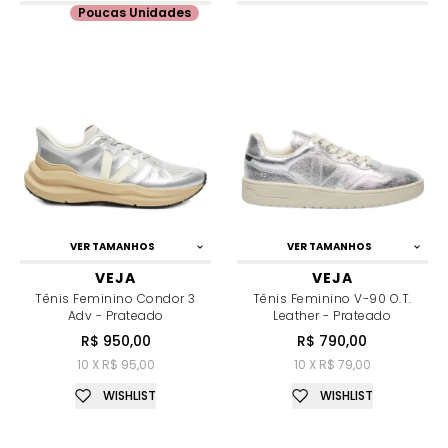
Poucas Unidades
VER TAMANHOS
VER TAMANHOS
VEJA
VEJA
Tênis Feminino Condor 3
Tênis Feminino V-90 O.T.
Adv - Prateado
Leather - Prateado
R$ 950,00
R$ 790,00
10 X R$ 95,00
10 X R$ 79,00
WISHLIST
WISHLIST