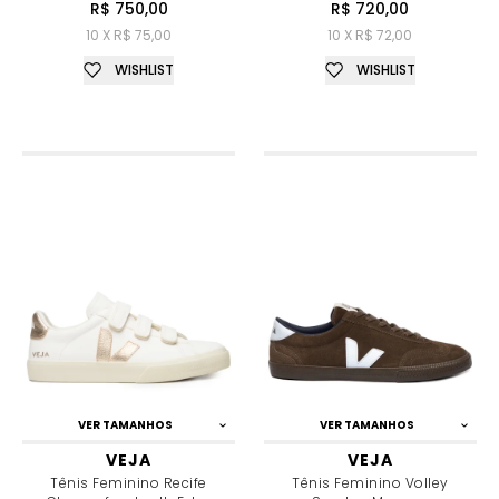
R$ 750,00
R$ 720,00
10 X R$ 75,00
10 X R$ 72,00
WISHLIST
WISHLIST
VER TAMANHOS
VER TAMANHOS
VEJA
VEJA
Tênis Feminino Recife
Tênis Feminino Volley