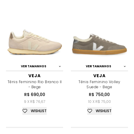
VER TAMANHOS
VER TAMANHOS
VEJA
VEJA
Tênis Feminino Rio Branco II
Tênis Feminino Volley
- Bege
Suede - Bege
R$ 690,00
R$ 750,00
9 X R$ 76,67
10 X R$ 75,00
WISHLIST
WISHLIST