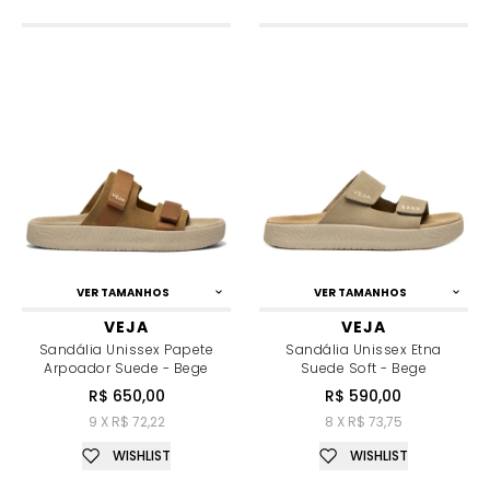
VER TAMANHOS
VER TAMANHOS
VEJA
VEJA
Sandália Unissex Papete
Sandália Unissex Etna
Arpoador Suede - Bege
Suede Soft - Bege
R$ 650,00
R$ 590,00
9 X R$ 72,22
8 X R$ 73,75
WISHLIST
WISHLIST