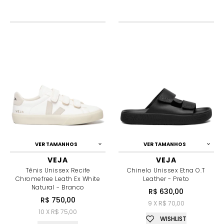
VER TAMANHOS
VER TAMANHOS
VEJA
VEJA
Tênis Unissex Recife
Chinelo Unissex Etna O.T
Chromefree Leath Ex White
Leather - Preto
Natural - Branco
R$ 630,00
R$ 750,00
9 X R$ 70,00
10 X R$ 75,00
WISHLIST