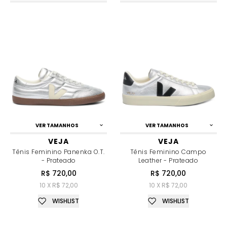
VER TAMANHOS
VER TAMANHOS
VEJA
VEJA
Tênis Feminino Panenka O.T.
Tênis Feminino Campo
- Prateado
Leather - Prateado
R$ 720,00
R$ 720,00
10 X R$ 72,00
10 X R$ 72,00
WISHLIST
WISHLIST