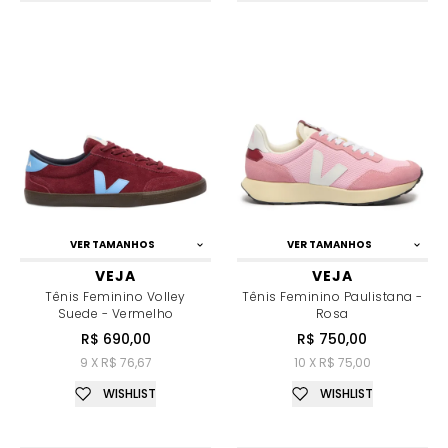
VER TAMANHOS
VER TAMANHOS
VEJA
VEJA
Tênis Feminino Volley
Tênis Feminino Paulistana -
Suede - Vermelho
Rosa
R$ 690,00
R$ 750,00
9 X R$ 76,67
10 X R$ 75,00
WISHLIST
WISHLIST