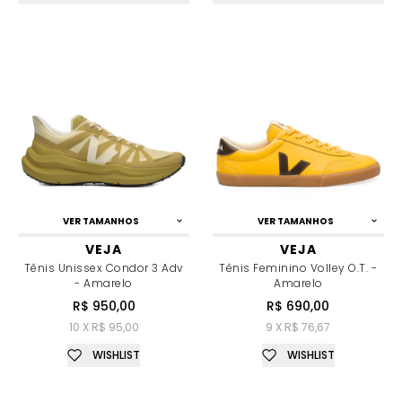
VER TAMANHOS
VER TAMANHOS
VEJA
VEJA
Tênis Unissex Condor 3 Adv
Tênis Feminino Volley O.T. -
- Amarelo
Amarelo
R$ 950,00
R$ 690,00
10 X R$ 95,00
9 X R$ 76,67
WISHLIST
WISHLIST