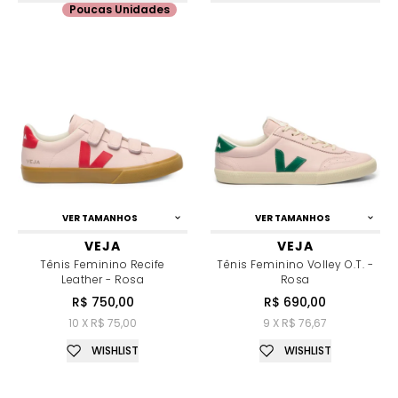
Poucas Unidades
VER TAMANHOS
VER TAMANHOS
VEJA
VEJA
Tênis Feminino Recife
Tênis Feminino Volley O.T. -
Leather - Rosa
Rosa
R$ 750,00
R$ 690,00
10 X R$ 75,00
9 X R$ 76,67
WISHLIST
WISHLIST