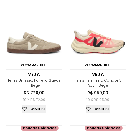
VER TAMANHOS
VER TAMANHOS
VEJA
VEJA
Tênis Unissex Paneka Suede
Tênis Feminino Condor 3
- Bege
Adv - Bege
R$ 720,00
R$ 950,00
10 X R$ 72,00
10 X R$ 95,00
WISHLIST
WISHLIST
Poucas Unidades
Poucas Unidades