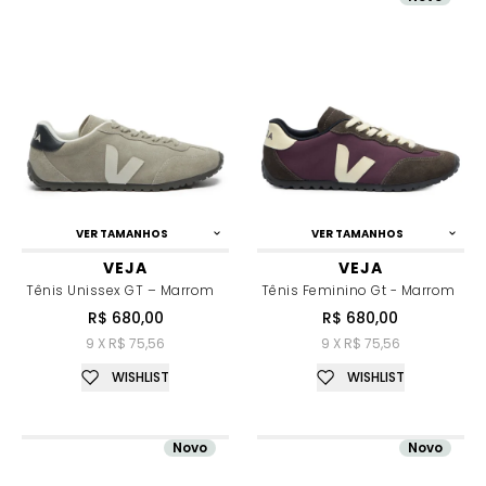
VER TAMANHOS
VER TAMANHOS
VEJA
VEJA
Tênis Unissex GT – Marrom
Tênis Feminino Gt - Marrom
R$ 680,00
R$ 680,00
9 X R$ 75,56
9 X R$ 75,56
WISHLIST
WISHLIST
Novo
Novo