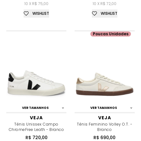
10 X R$ 75,00
10 X R$ 72,00
WISHLIST
WISHLIST
Poucas Unidades
VER TAMANHOS
VER TAMANHOS
VEJA
VEJA
Tênis Unissex Campo
Tênis Feminino Volley O.T. -
ChromeFree Leath - Branco
Branco
R$ 720,00
R$ 690,00