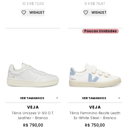
10 X R$ 72,00
9 X R$ 76,67
WISHLIST
WISHLIST
Poucas Unidades
VER TAMANHOS
VER TAMANHOS
VEJA
VEJA
Tênis Unissex V-90 O.T.
Tênis Feminino Recife Leath
Leather - Branco
Ex-White Steel - Branco
R$ 790,00
R$ 750,00