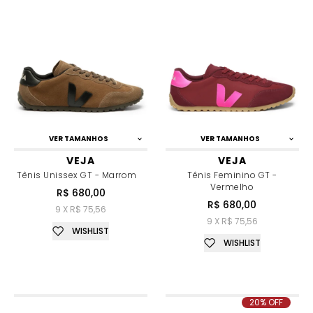
VER TAMANHOS
VER TAMANHOS
VEJA
VEJA
Tênis Unissex GT - Marrom
Tênis Feminino GT -
Vermelho
R$ 680,00
R$ 680,00
9 X R$ 75,56
9 X R$ 75,56
WISHLIST
WISHLIST
20% OFF