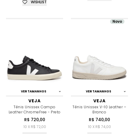
WISHLIST
Novo
VER TAMANHOS
VER TAMANHOS
VEJA
VEJA
Tênis Unissex Campo
Tênis Unissex V-10 Leather –
Leather ChromeFree - Preto
Branco
R$ 720,00
R$ 740,00
10 X R$ 72,00
10 X R$ 74,00