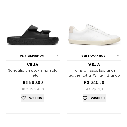
VER TAMANHOS
VER TAMANHOS
VEJA
VEJA
Sandália Unissex Etna Bold
Tênis Unissex Esplanar
- Preto
Leather Extra-White - Branco
R$ 890,00
R$ 640,00
10 X R$ 89,00
9 X R$ 71,11
WISHLIST
WISHLIST