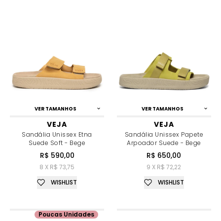
VER TAMANHOS
VER TAMANHOS
VEJA
VEJA
Sandália Unissex Etna
Sandália Unissex Papete
Suede Soft - Bege
Arpoador Suede - Bege
R$ 590,00
R$ 650,00
8 X R$ 73,75
9 X R$ 72,22
WISHLIST
WISHLIST
Poucas Unidades