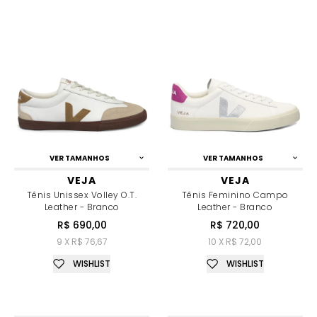
VER TAMANHOS
VER TAMANHOS
VEJA
VEJA
Tênis Unissex Volley O.T.
Tênis Feminino Campo
Leather - Branco
Leather - Branco
R$ 690,00
R$ 720,00
9 X R$ 76,67
10 X R$ 72,00
WISHLIST
WISHLIST