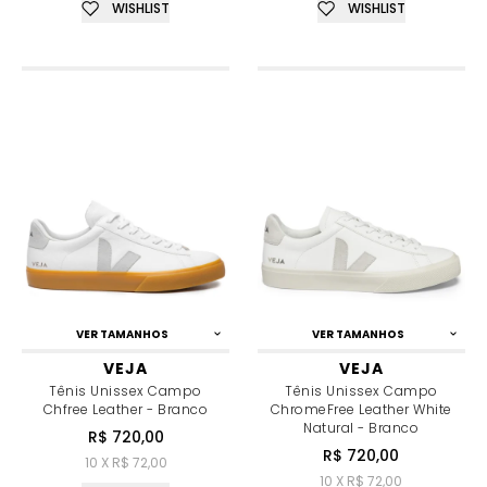
WISHLIST
WISHLIST
VER TAMANHOS
VER TAMANHOS
VEJA
VEJA
Tênis Unissex Campo
Tênis Unissex Campo
Chfree Leather - Branco
ChromeFree Leather White
Natural - Branco
R$ 720,00
R$ 720,00
10 X R$ 72,00
10 X R$ 72,00