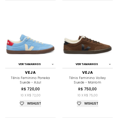
VER TAMANHOS
VER TAMANHOS
VEJA
VEJA
Tênis Feminino Paneka
Tênis Feminino Volley
Suede - Azul
Suede - Marrom
R$ 720,00
R$ 750,00
10 X R$ 72,00
10 X R$ 75,00
WISHLIST
WISHLIST