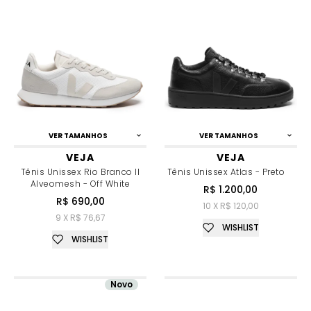
VER TAMANHOS
VER TAMANHOS
VEJA
VEJA
Tênis Unissex Rio Branco II
Tênis Unissex Atlas - Preto
Alveomesh - Off White
R$ 1.200,00
R$ 690,00
10 X R$ 120,00
9 X R$ 76,67
WISHLIST
WISHLIST
Novo