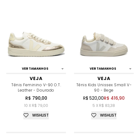
VER TAMANHOS
VER TAMANHOS
VEJA
VEJA
Tênis Feminino V-90 O.T.
Tênis Kids Unissex Small V-
Leather - Dourado
90 - Bege
R$ 790,00
R$ 520,00
R$ 416,90
10 X R$ 79,00
5 X R$ 83,38
WISHLIST
WISHLIST