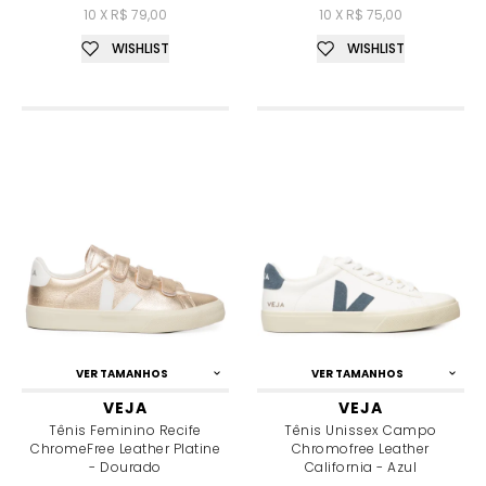
10 X R$ 79,00
10 X R$ 75,00
WISHLIST
WISHLIST
VER TAMANHOS
VER TAMANHOS
VEJA
VEJA
Tênis Feminino Recife
Tênis Unissex Campo
ChromeFree Leather Platine
Chromofree Leather
- Dourado
California - Azul