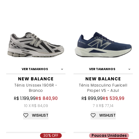
VER TAMANHOS
VER TAMANHOS
NEW BALANCE
NEW BALANCE
Tênis Unissex 1906R -
Tênis Masculino Fuelcell
Branco
Propel V5 - Azul
R$ 1.199,99
R$ 840,90
R$ 899,99
R$ 539,99
10 X R$ 84,09
7 X R$ 77,14
WISHLIST
WISHLIST
30% OFF
Poucas Unidades