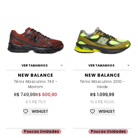
VER TAMANHOS
VER TAMANHOS
NEW BALANCE
NEW BALANCE
Tênis Masculino 740 -
Tênis Masculino 2010 -
Marrom
Verde
R$ 749,99
R$ 600,90
R$ 1.099,99
8 X R$ 75,11
10 X R$ 110,00
WISHLIST
WISHLIST
Poucas Unidades
Poucas Unidades