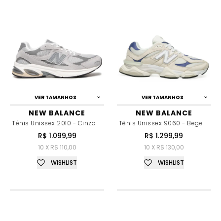
VER TAMANHOS
VER TAMANHOS
NEW BALANCE
NEW BALANCE
Tênis Unissex 2010 - Cinza
Tênis Unissex 9060 - Bege
R$ 1.099,99
R$ 1.299,99
10 X R$ 110,00
10 X R$ 130,00
WISHLIST
WISHLIST