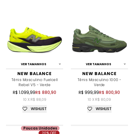
VER TAMANHOS
VER TAMANHOS
NEW BALANCE
NEW BALANCE
Tênis Masculino Fuelcell
Tênis Masculino 1000 -
Rebel V5 - Verde
Verde
R$ 1.099,99
R$ 880,90
R$ 999,99
R$ 800,90
10 X R$ 88,09
10 X R$ 80,09
WISHLIST
WISHLIST
Poucas Unidades
20% OFF