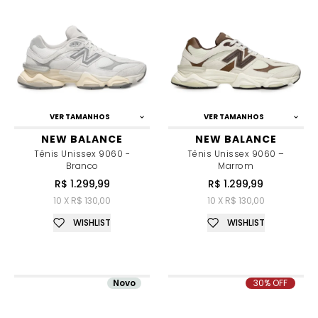
VER TAMANHOS
VER TAMANHOS
NEW BALANCE
NEW BALANCE
Tênis Unissex 9060 -
Tênis Unissex 9060 –
Branco
Marrom
R$ 1.299,99
R$ 1.299,99
10 X R$ 130,00
10 X R$ 130,00
WISHLIST
WISHLIST
Novo
30% OFF