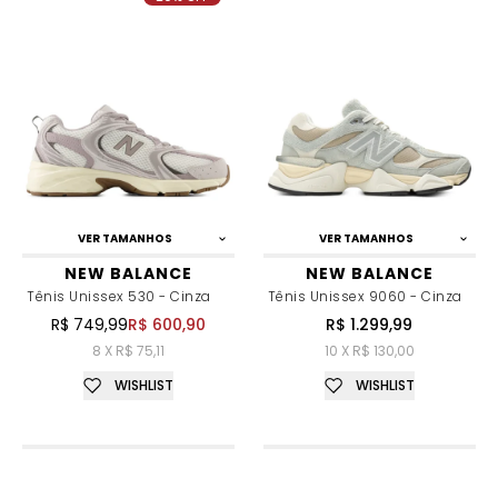
VER TAMANHOS
VER TAMANHOS
NEW BALANCE
NEW BALANCE
Tênis Unissex 530 - Cinza
Tênis Unissex 9060 - Cinza
R$ 749,99
R$ 600,90
R$ 1.299,99
8 X R$ 75,11
10 X R$ 130,00
WISHLIST
WISHLIST