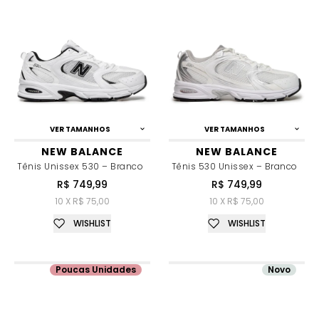
VER TAMANHOS
VER TAMANHOS
NEW BALANCE
NEW BALANCE
Tênis Unissex 530 – Branco
Tênis 530 Unissex – Branco
R$ 749,99
R$ 749,99
10 X R$ 75,00
10 X R$ 75,00
WISHLIST
WISHLIST
Poucas Unidades
Novo