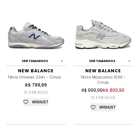
VER TAMANHOS
VER TAMANHOS
NEW BALANCE
NEW BALANCE
Tênis Unissex 204L - Cinza
Tênis Masculino 1000 -
Cinza
R$ 799,99
R$ 999,99
R$ 800,90
10 X R$ 80,00
10 X R$ 80,09
WISHLIST
WISHLIST