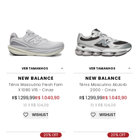
VER TAMANHOS
VER TAMANHOS
NEW BALANCE
NEW BALANCE
Tênis Masculino Fresh Fam
Tênis Masculino Abzorb
X 1080 V15 - Cinza
2000 - Cinza
R$ 1.299,99
R$ 1.040,90
R$ 1.299,99
R$ 1.040,90
10 X R$ 104,09
10 X R$ 104,09
WISHLIST
WISHLIST
20% OFF
20% OFF