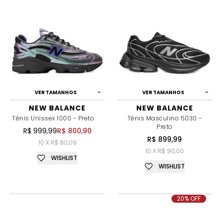
VER TAMANHOS
VER TAMANHOS
NEW BALANCE
NEW BALANCE
Tênis Unissex 1000 - Preto
Tênis Masculino 5030 -
Preto
R$ 999,99
R$ 800,90
R$ 899,99
10 X R$ 80,09
10 X R$ 90,00
WISHLIST
WISHLIST
20% OFF