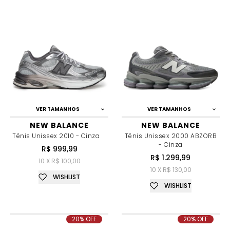
VER TAMANHOS
VER TAMANHOS
NEW BALANCE
NEW BALANCE
Tênis Unissex 2010 - Cinza
Tênis Unissex 2000 ABZORB
- Cinza
R$ 999,99
R$ 1.299,99
10 X R$ 100,00
10 X R$ 130,00
WISHLIST
WISHLIST
20% OFF
20% OFF