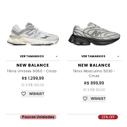
VER TAMANHOS
VER TAMANHOS
NEW BALANCE
NEW BALANCE
Tênis Unissex 9060 - Cinza
Tênis Masculino 5030 -
Cinza
R$ 1.299,99
R$ 899,99
10 X R$ 130,00
10 X R$ 90,00
WISHLIST
WISHLIST
Poucas Unidades
23% OFF