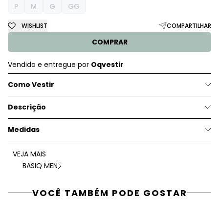
P
M
G
GG
WISHLIST
COMPARTILHAR
COMPRAR
Vendido e entregue por
Oqvestir
Como Vestir
Descrição
Medidas
VEJA MAIS
BASIQ MEN
VOCÊ TAMBÉM PODE GOSTAR