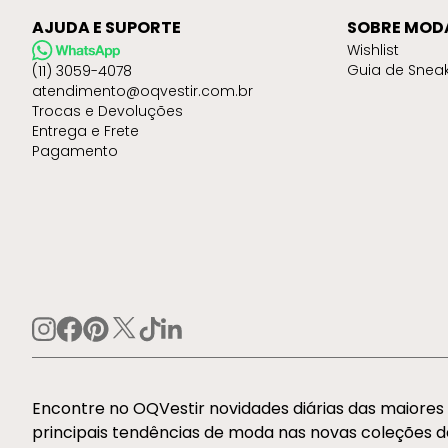
AJUDA E SUPORTE
SOBRE MOD
Wishlist
Guia de Snea
(11) 3059-4078
atendimento@oqvestir.com.br
Trocas e Devoluções
Entrega e Frete
Pagamento
Encontre no OQVestir novidades diárias das maiore
principais tendências de moda nas novas coleções 