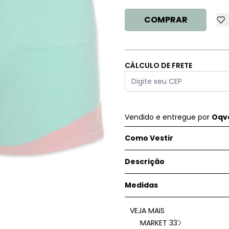
COMPRAR
CÁLCULO DE FRETE
Vendido e entregue por
Oqve
Como Vestir
Descrição
Medidas
VEJA MAIS
MARKET 33