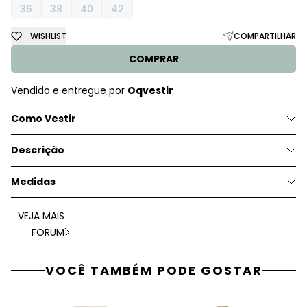
36
38
40
42
WISHLIST
COMPARTILHAR
COMPRAR
Vendido e entregue por
Oqvestir
Como Vestir
Descrição
Medidas
VEJA MAIS
FORUM
VOCÊ TAMBÉM PODE GOSTAR