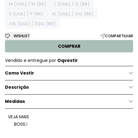
M (USA) / M (BR)
L (USA) / G (BR)
S (USA) / P (BR)
XL (USA) / GG (BR)
XXL (USA) / EGG (BR)
WISHLIST
COMPARTILHAR
COMPRAR
Vendido e entregue por
Oqvestir
Como Vestir
Descrição
Medidas
VEJA MAIS
BOSS