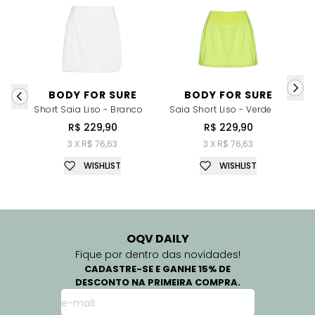
BODY FOR SURE
BODY FOR SURE
Short Saia Liso - Branco
Saia Short Liso - Verde
R$ 229,90
R$ 229,90
3 X R$ 76,63
3 X R$ 76,63
WISHLIST
WISHLIST
OQV DAILY
Fique por dentro das novidades!
CADASTRE-SE E GANHE 15% DE
DESCONTO NA PRIMEIRA COMPRA.