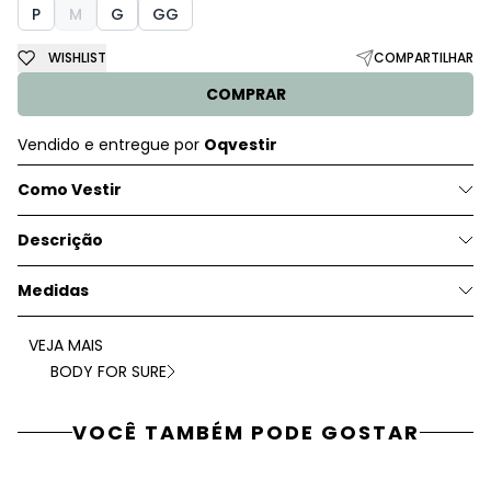
P
M
G
GG
WISHLIST
COMPARTILHAR
COMPRAR
Vendido e entregue por
Oqvestir
Como Vestir
Descrição
Medidas
VEJA MAIS
BODY FOR SURE
VOCÊ TAMBÉM PODE GOSTAR