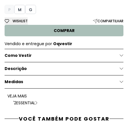
P
M
G
WISHLIST
COMPARTILHAR
COMPRAR
Vendido e entregue por
Oqvestir
Como Vestir
Descrição
Medidas
VEJA MAIS
'2ESSENTIAL
VOCÊ TAMBÉM PODE GOSTAR