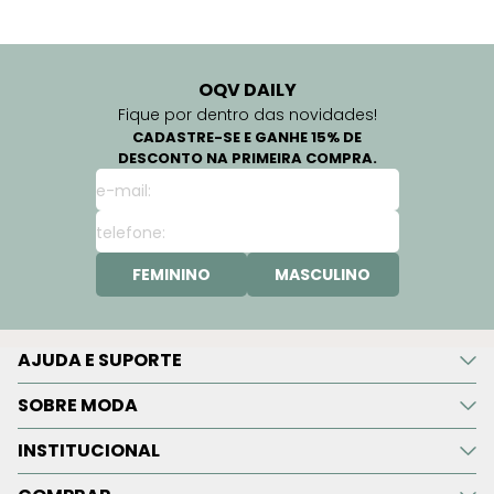
OQV DAILY
Fique por dentro das novidades!
CADASTRE-SE E GANHE 15% DE
DESCONTO NA PRIMEIRA COMPRA.
FEMININO
MASCULINO
AJUDA E SUPORTE
SOBRE MODA
INSTITUCIONAL