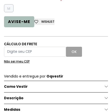
M
AVISE-ME
WISHLIST
CÁLCULO DE FRETE
OK
Não sei meu CEP
Vendido e entregue por
Oqvestir
Como Vestir
Descrição
Medidas