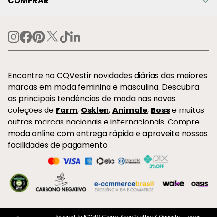
COMPRAR
Encontre no OQVestir novidades diárias das maiores
marcas em moda feminina e masculina. Descubra
as principais tendências de moda nas novas
coleções de
Farm
,
Osklen
,
Animale
,
Boss
e muitas
outras marcas nacionais e internacionais. Compre
moda online com entrega rápida e aproveite nossas
facilidades de pagamento.
Powered By ICOMM Group: Shop2gether & Oqvestir - Todos