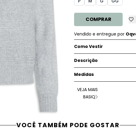
P
M
G
GG
COMPRAR
Vendido e entregue por
Oqve
Como Vestir
Descrição
Medidas
VEJA MAIS
BASIQ
VOCÊ TAMBÉM PODE GOSTAR