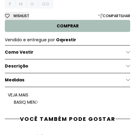
P
M
G
GG
WISHLIST
COMPARTILHAR
COMPRAR
Vendido e entregue por
Oqvestir
Como Vestir
Descrição
Medidas
VEJA MAIS
BASIQ MEN
VOCÊ TAMBÉM PODE GOSTAR