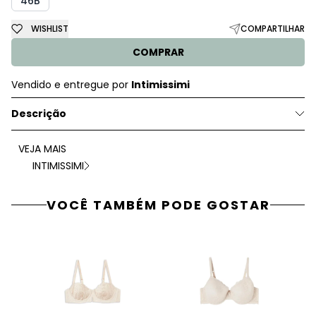
46B
WISHLIST
COMPARTILHAR
COMPRAR
Vendido e entregue por
Intimissimi
Descrição
VEJA MAIS
INTIMISSIMI
VOCÊ TAMBÉM PODE GOSTAR