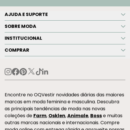
AJUDA E SUPORTE
SOBRE MODA
INSTITUCIONAL
COMPRAR
Encontre no OQVestir novidades diárias das maiores
marcas em moda feminina e masculina. Descubra
as principais tendências de moda nas novas
coleções de
Farm
,
Osklen
,
Animale
,
Boss
e muitas
outras marcas nacionais e internacionais. Compre
moda online com entrega rápida e aproveite nossas