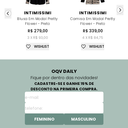
INTIMISSIMI
INTIMISSIMI
Blusa Em Modal Pretty
Camisa Em Modal Pretty
S
Flower - Preto
Flower - Preto
R$ 279,00
R$ 339,00
3 X R$ 93,00
4 X R$ 84,75
WISHLIST
WISHLIST
OQV DAILY
Fique por dentro das novidades!
CADASTRE-SE E GANHE 15% DE
DESCONTO NA PRIMEIRA COMPRA.
FEMININO
MASCULINO