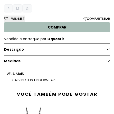
P
M
G
WISHLIST
COMPARTILHAR
COMPRAR
Vendido e entregue por
Oqvestir
Descrição
Medidas
VEJA MAIS
CALVIN KLEIN UNDERWEAR
VOCÊ TAMBÉM PODE GOSTAR