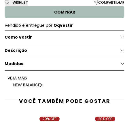
WISHLIST
COMPARTILHAR
COMPRAR
Vendido e entregue por
Oqvestir
Como Vestir
Descrição
Medidas
VEJA MAIS
NEW BALANCE
VOCÊ TAMBÉM PODE GOSTAR
20% OFF
20% OFF