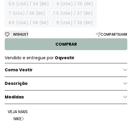
5.5 (USA) / 34 (BR)
6 (USA) / 35 (BR)
7 (USA) / 36 (BR)
7.5 (USA) / 37 (BR)
8.5 (USA) / 38 (BR)
9 (USA) / 39 (BR)
WISHLIST
COMPARTILHAR
COMPRAR
Vendido e entregue por
Oqvestir
Como Vestir
Descrição
Medidas
VEJA MAIS
NIKE