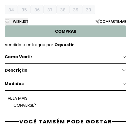
34
35
36
37
38
39
33
WISHLIST
COMPARTILHAR
COMPRAR
Vendido e entregue por
Oqvestir
Como Vestir
Descrição
Medidas
VEJA MAIS
CONVERSE
VOCÊ TAMBÉM PODE GOSTAR