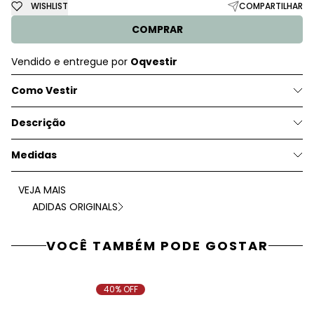
WISHLIST
COMPARTILHAR
COMPRAR
Vendido e entregue por
Oqvestir
Como Vestir
Descrição
Medidas
VEJA MAIS
ADIDAS ORIGINALS
VOCÊ TAMBÉM PODE GOSTAR
40% OFF