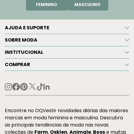
FEMININO
MASCULINO
AJUDA E SUPORTE
SOBRE MODA
INSTITUCIONAL
COMPRAR
Encontre no OQVestir novidades diárias das maiores
marcas em moda feminina e masculina. Descubra
as principais tendências de moda nas novas
coleções de
Farm
,
Osklen
,
Animale
,
Boss
e muitas