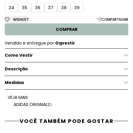
34
35
36
37
38
39
WISHLIST
COMPARTILHAR
COMPRAR
Vendido e entregue por
Oqvestir
Como Vestir
Descrição
Medidas
VEJA MAIS
ADIDAS ORIGINALS
VOCÊ TAMBÉM PODE GOSTAR