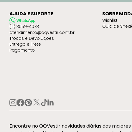
AJUDA E SUPORTE
SOBRE MOD
Wishlist
Guia de Snea
(11) 3059-4078
atendimento@oqvestir.com.br
Trocas e Devoluções
Entrega e Frete
Pagamento
Encontre no OQVestir novidades diárias das maiore