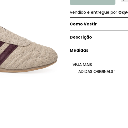
Vendido e entregue por
Oqve
Como Vestir
Descrição
Medidas
VEJA MAIS
ADIDAS ORIGINALS