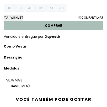
38
39
40
42
41
43
WISHLIST
COMPARTILHAR
COMPRAR
Vendido e entregue por
Oqvestir
Como Vestir
Descrição
Medidas
VEJA MAIS
BASIQ MEN
VOCÊ TAMBÉM PODE GOSTAR