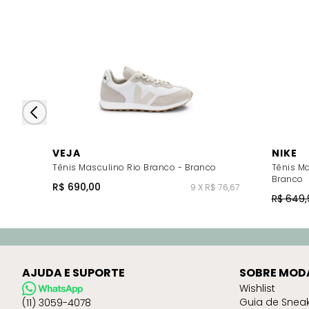
VEJA
NIKE
Tênis Masculino Rio Branco - Branco
Tênis Ma
Branco
R$ 690,00
9 X R$ 76,67
R$ 649,
AJUDA E SUPORTE
SOBRE MOD
Wishlist
Guia de Snea
(11) 3059-4078