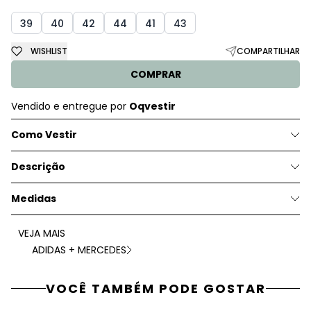
39
40
42
44
41
43
WISHLIST
COMPARTILHAR
COMPRAR
Vendido e entregue por
Oqvestir
Como Vestir
Descrição
Medidas
VEJA MAIS
ADIDAS + MERCEDES
VOCÊ TAMBÉM PODE GOSTAR