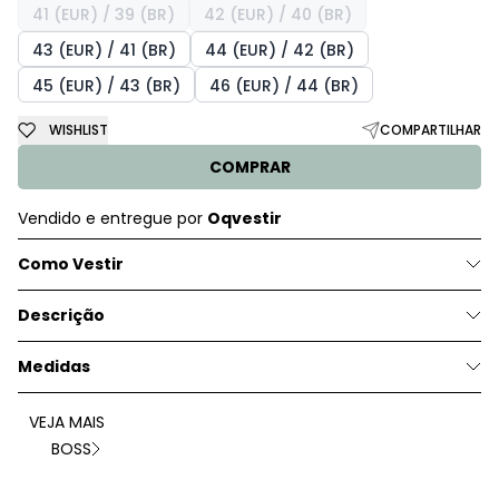
41 (EUR) / 39 (BR)
42 (EUR) / 40 (BR)
43 (EUR) / 41 (BR)
44 (EUR) / 42 (BR)
45 (EUR) / 43 (BR)
46 (EUR) / 44 (BR)
WISHLIST
COMPARTILHAR
COMPRAR
Vendido e entregue por
Oqvestir
Como Vestir
Descrição
Medidas
VEJA MAIS
BOSS