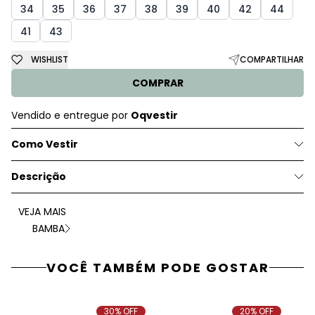
34
35
36
37
38
39
40
42
44
41
43
WISHLIST
COMPARTILHAR
COMPRAR
Vendido e entregue por
Oqvestir
Como Vestir
Descrição
VEJA MAIS
BAMBA
VOCÊ TAMBÉM PODE GOSTAR
30% OFF
20% OFF