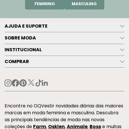
FEMININO
MASCULINO
AJUDA E SUPORTE
SOBRE MODA
INSTITUCIONAL
COMPRAR
Encontre no OQVestir novidades diárias das maiores
marcas em moda feminina e masculina. Descubra
as principais tendências de moda nas novas
coleções de
Farm
,
Osklen
,
Animale
,
Boss
e muitas