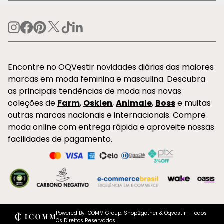
Encontre no OQVestir novidades diárias das maiores
marcas em moda feminina e masculina. Descubra
as principais tendências de moda nas novas
coleções de
Farm
,
Osklen
,
Animale
,
Boss
e muitas
outras marcas nacionais e internacionais. Compre
moda online com entrega rápida e aproveite nossas
facilidades de pagamento.
Powered By ICOMM Group: Shop2gether & Oqvestir - Todos
Os Direitos Reservados.