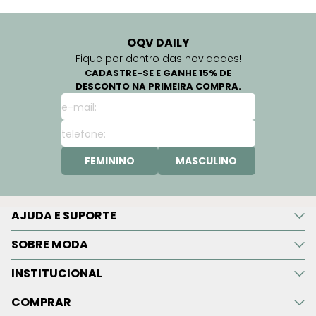
OQV DAILY
Fique por dentro das novidades!
CADASTRE-SE E GANHE 15% DE
DESCONTO NA PRIMEIRA COMPRA.
FEMININO
MASCULINO
AJUDA E SUPORTE
SOBRE MODA
INSTITUCIONAL
COMPRAR