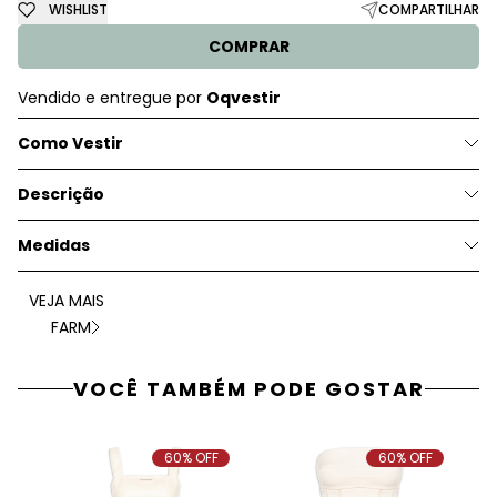
WISHLIST
COMPARTILHAR
COMPRAR
Vendido e entregue por
Oqvestir
Como Vestir
Descrição
Medidas
VEJA MAIS
FARM
VOCÊ TAMBÉM PODE GOSTAR
60% OFF
60% OFF