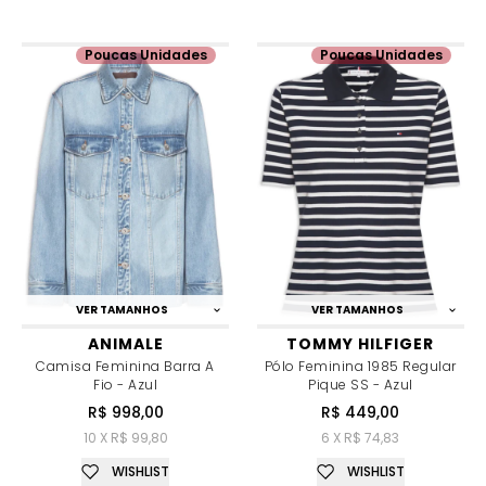
Poucas Unidades
Poucas Unidades
VER TAMANHOS
VER TAMANHOS
ANIMALE
TOMMY HILFIGER
Camisa Feminina Barra A
Pólo Feminina 1985 Regular
Fio - Azul
Pique SS - Azul
R$ 998,00
R$ 449,00
10 X R$ 99,80
6 X R$ 74,83
WISHLIST
WISHLIST