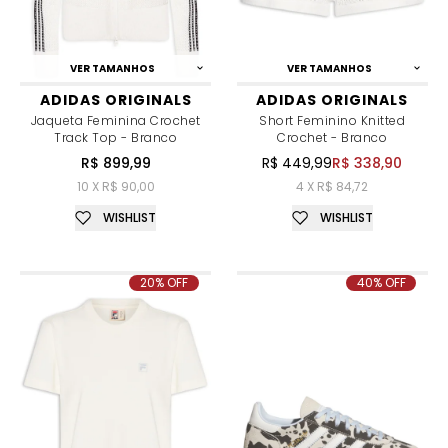
VER TAMANHOS
VER TAMANHOS
ADIDAS ORIGINALS
ADIDAS ORIGINALS
Jaqueta Feminina Crochet
Short Feminino Knitted
Track Top - Branco
Crochet - Branco
R$ 899,99
R$ 449,99
R$ 338,90
10 X R$ 90,00
4 X R$ 84,72
WISHLIST
WISHLIST
20% OFF
40% OFF