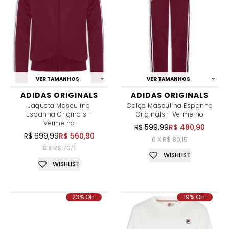
VER TAMANHOS
VER TAMANHOS
ADIDAS ORIGINALS
ADIDAS ORIGINALS
Jaqueta Masculina
Calça Masculina Espanha
Espanha Originals -
Originals - Vermelho
Vermelho
R$ 599,99
R$ 480,90
R$ 699,99
R$ 560,90
6 X R$ 80,15
8 X R$ 70,11
WISHLIST
WISHLIST
23% OFF
19% OFF