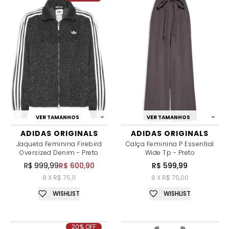
VER TAMANHOS
VER TAMANHOS
ADIDAS ORIGINALS
ADIDAS ORIGINALS
Jaqueta Feminina Firebird
Calça Feminina P Essential
Oversized Denim - Preto
Wide Tp - Preto
R$ 999,99
R$ 600,90
R$ 599,99
8 X R$ 75,11
8 X R$ 75,00
WISHLIST
WISHLIST
20% OFF