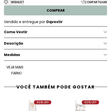
WISHLIST
COMPARTILHAR
COMPRAR
Vendido e entregue por
Oqvestir
Como Vestir
Descrição
Medidas
VEJA MAIS
FARM
VOCÊ TAMBÉM PODE GOSTAR
60% OFF
50% OFF