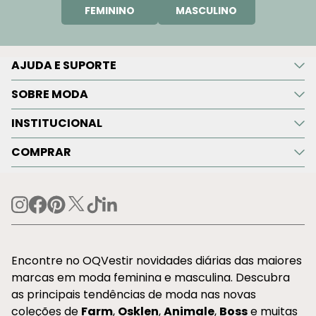
FEMININO
MASCULINO
AJUDA E SUPORTE
SOBRE MODA
INSTITUCIONAL
COMPRAR
Encontre no OQVestir novidades diárias das maiores
marcas em moda feminina e masculina. Descubra
as principais tendências de moda nas novas
coleções de
Farm
,
Osklen
,
Animale
,
Boss
e muitas