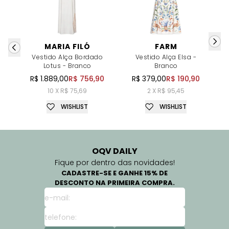
MARIA FILÓ
FARM
Vestido Alça Bordado
Vestido Alça Elsa -
Lotus - Branco
Branco
R$ 1.889,00
R$ 756,90
R$ 379,00
R$ 190,90
10 X R$ 75,69
2 X R$ 95,45
WISHLIST
WISHLIST
OQV DAILY
Fique por dentro das novidades!
CADASTRE-SE E GANHE 15% DE
DESCONTO NA PRIMEIRA COMPRA.