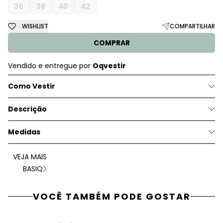
36
38
40
42
WISHLIST
COMPARTILHAR
COMPRAR
Vendido e entregue por
Oqvestir
Como Vestir
Descrição
Medidas
VEJA MAIS
BASIQ
VOCÊ TAMBÉM PODE GOSTAR