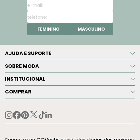
FEMININO
MASCULINO
AJUDA E SUPORTE
SOBRE MODA
INSTITUCIONAL
COMPRAR
Encontre no OQVestir novidades diárias das maiores