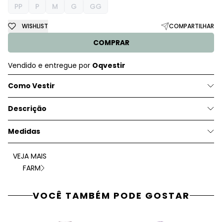
PP
P
M
G
GG
WISHLIST
COMPARTILHAR
COMPRAR
Vendido e entregue por
Oqvestir
Como Vestir
Descrição
Medidas
VEJA MAIS
FARM
VOCÊ TAMBÉM PODE GOSTAR