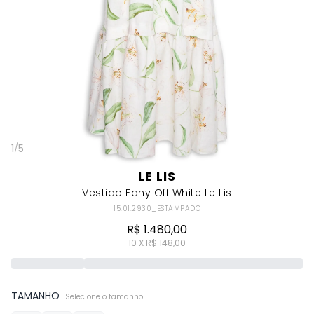
1
/
5
LE LIS
Vestido Fany Off White Le Lis
15.01.2930_ESTAMPADO
R$ 1.480,00
10 X R$ 148,00
TAMANHO
Selecione o tamanho