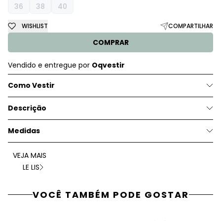
36
38
40
WISHLIST
COMPARTILHAR
COMPRAR
Vendido e entregue por
Oqvestir
Como Vestir
Descrição
Medidas
VEJA MAIS
LE LIS
VOCÊ TAMBÉM PODE GOSTAR