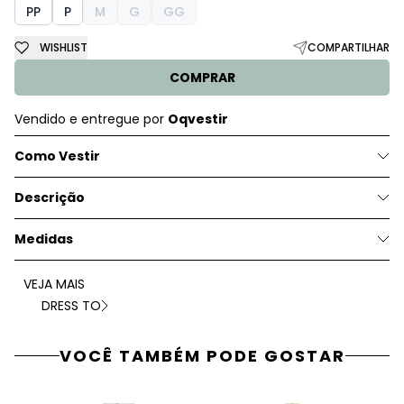
PP
P
M
G
GG
WISHLIST
COMPARTILHAR
COMPRAR
Vendido e entregue por
Oqvestir
Como Vestir
Descrição
Medidas
VEJA MAIS
DRESS TO
VOCÊ TAMBÉM PODE GOSTAR