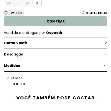
PP
P
M
G
WISHLIST
COMPARTILHAR
COMPRAR
Vendido e entregue por
Oqvestir
Como Vestir
Descrição
Medidas
VEJA MAIS
COLCCI
VOCÊ TAMBÉM PODE GOSTAR