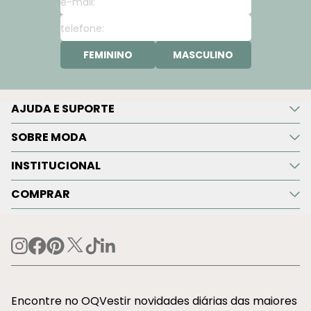
FEMININO
MASCULINO
AJUDA E SUPORTE
SOBRE MODA
INSTITUCIONAL
COMPRAR
Encontre no OQVestir novidades diárias das maiores