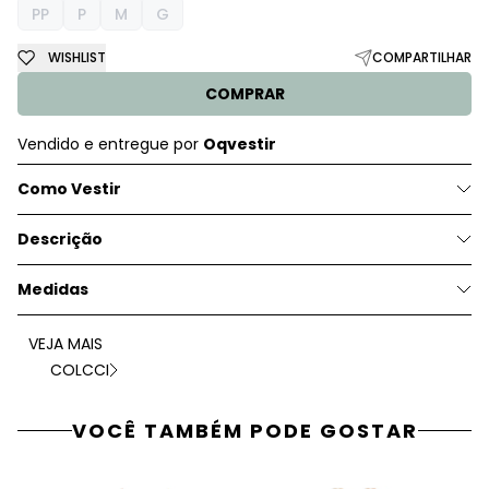
PP
P
M
G
WISHLIST
COMPARTILHAR
COMPRAR
Vendido e entregue por
Oqvestir
Como Vestir
Descrição
Medidas
VEJA MAIS
COLCCI
VOCÊ TAMBÉM PODE GOSTAR