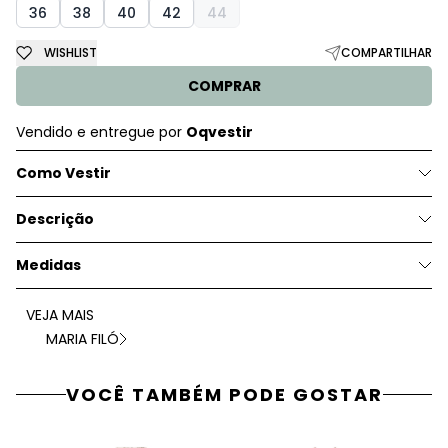
36
38
40
42
44
WISHLIST
COMPARTILHAR
COMPRAR
Vendido e entregue por
Oqvestir
Como Vestir
Descrição
Medidas
VEJA MAIS
MARIA FILÓ
VOCÊ TAMBÉM PODE GOSTAR