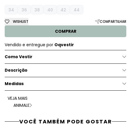
34
36
38
40
42
44
WISHLIST
COMPARTILHAR
COMPRAR
Vendido e entregue por
Oqvestir
Como Vestir
Descrição
Medidas
VEJA MAIS
ANIMALE
VOCÊ TAMBÉM PODE GOSTAR