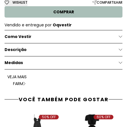
WISHLIST
COMPARTILHAR
COMPRAR
Vendido e entregue por
Oqvestir
Como Vestir
Descrição
Medidas
VEJA MAIS
FARM
VOCÊ TAMBÉM PODE GOSTAR
50% OFF
60% OFF