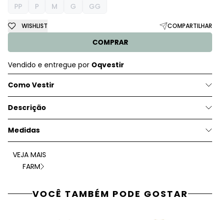
PP
P
M
G
GG
WISHLIST
COMPARTILHAR
COMPRAR
Vendido e entregue por
Oqvestir
Como Vestir
Descrição
Medidas
VEJA MAIS
FARM
VOCÊ TAMBÉM PODE GOSTAR