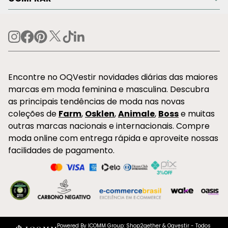
Encontre no OQVestir novidades diárias das maiores
marcas em moda feminina e masculina. Descubra
as principais tendências de moda nas novas
coleções de
Farm
,
Osklen
,
Animale
,
Boss
e muitas
outras marcas nacionais e internacionais. Compre
moda online com entrega rápida e aproveite nossas
facilidades de pagamento.
Powered By ICOMM Group: Shop2gether & Oqvestir - Todos