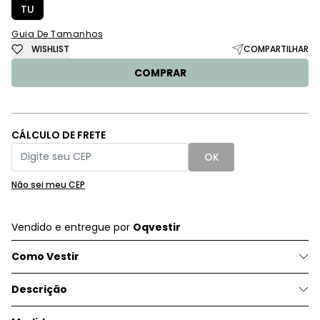
TU
Guia De Tamanhos
WISHLIST
COMPARTILHAR
COMPRAR
CÁLCULO DE FRETE
OK
Não sei meu CEP
Vendido e entregue por
Oqvestir
Como Vestir
Descrição