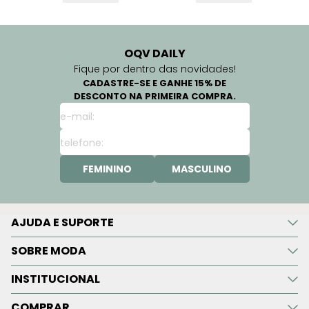
OQV DAILY
Fique por dentro das novidades!
CADASTRE-SE E GANHE 15% DE
DESCONTO NA PRIMEIRA COMPRA.
FEMININO
MASCULINO
AJUDA E SUPORTE
SOBRE MODA
INSTITUCIONAL
COMPRAR