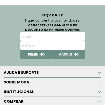
OQV DAILY
Fique por dentro das novidades!
CADASTRE-SE E GANHE 15% DE
DESCONTO NA PRIMEIRA COMPRA.
FEMININO
MASCULINO
AJUDA E SUPORTE
SOBRE MODA
INSTITUCIONAL
COMPRAR