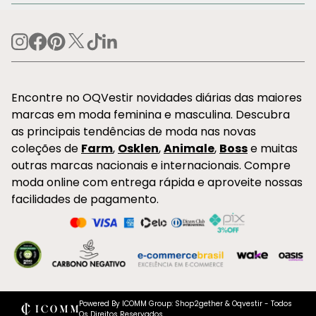
Encontre no OQVestir novidades diárias das maiores
marcas em moda feminina e masculina. Descubra
as principais tendências de moda nas novas
coleções de
Farm
,
Osklen
,
Animale
,
Boss
e muitas
outras marcas nacionais e internacionais. Compre
moda online com entrega rápida e aproveite nossas
facilidades de pagamento.
Powered By ICOMM Group: Shop2gether & Oqvestir - Todos
Os Direitos Reservados.