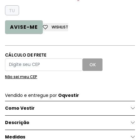
TU
AVISE-ME
WISHLIST
CÁLCULO DE FRETE
OK
Não sei meu CEP
Vendido e entregue por
Oqvestir
Como Vestir
Descrição
Medidas